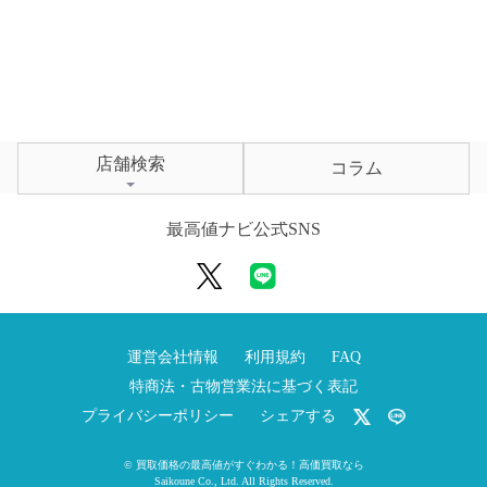
店舗検索
コラム
最高値ナビ公式SNS
運営会社情報
利用規約
FAQ
特商法・古物営業法に基づく表記
プライバシーポリシー
シェアする
©
買取価格の最高値がすぐわかる！高価買取なら
Saikoune Co., Ltd.
All Rights Reserved.