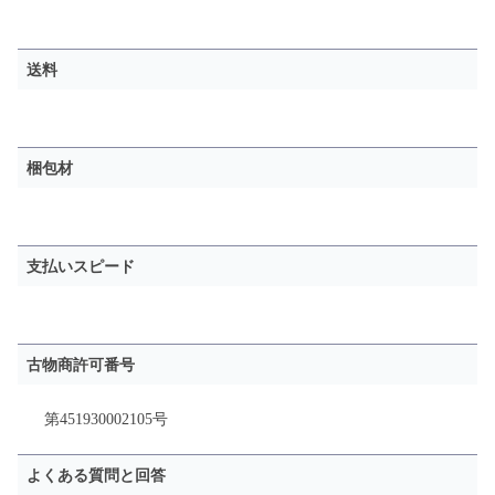
送料
梱包材
支払いスピード
古物商許可番号
第451930002105号
よくある質問と回答