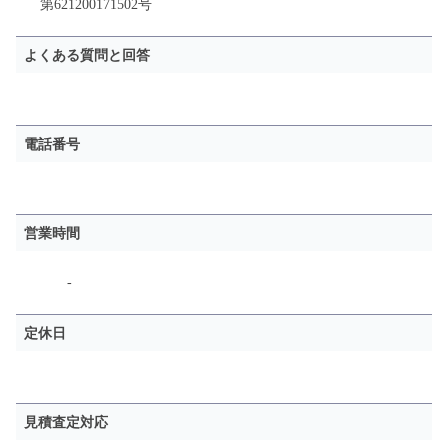
第621200171502号
よくある質問と回答
電話番号
営業時間
-
定休日
見積査定対応