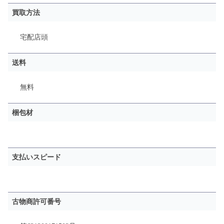
買取方法
宅配
店頭
送料
無料
梱包材
支払いスピード
古物商許可番号