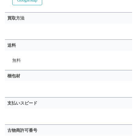
GoogleMap
買取方法
送料
無料
梱包材
支払いスピード
古物商許可番号