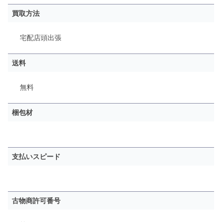
買取方法
宅配
店頭
出張
送料
無料
梱包材
支払いスピード
古物商許可番号