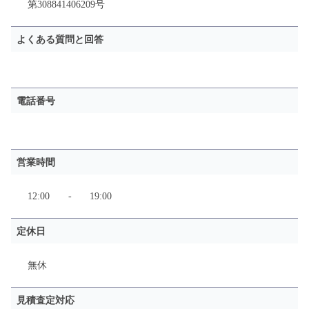
第308841406209号
よくある質問と回答
電話番号
営業時間
12:00
-
19:00
定休日
無休
見積査定対応