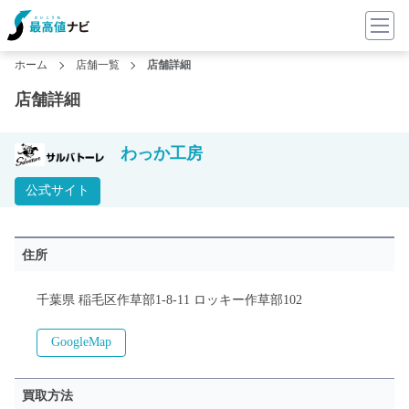
ホーム
店舗一覧
店舗詳細
店舗詳細
わっか工房
公式サイト
住所
千葉県 稲毛区作草部1-8-11 ロッキー作草部102
GoogleMap
買取方法