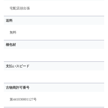
宅配
店頭
出張
送料
無料
梱包材
支払いスピード
古物商許可番号
第441030001127号