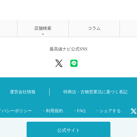
店舗検索
コラム
最高値ナビ公式SNS
運営会社情報
特商法・古物営業法に
基づく表記
イバシーポリシー
・利用規約
・FAQ
・シェアする
公式サイト