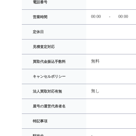
電話番号
00:00
-
00:00
営業時間
定休日
見積査定対応
無料
買取代金振込手数料
キャンセルポリシー
無し
法人買取対応有無
屋号の運営代表者名
特記事項
-