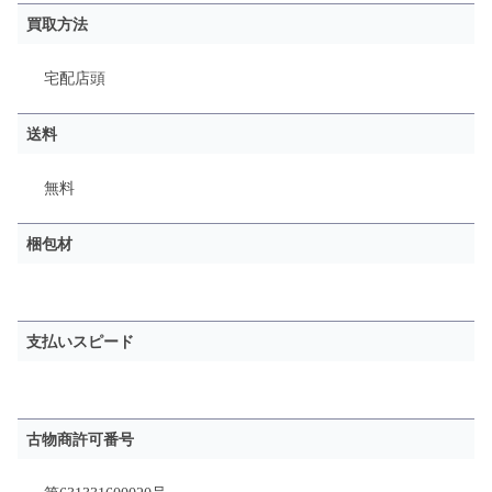
買取方法
宅配
店頭
送料
無料
梱包材
支払いスピード
古物商許可番号