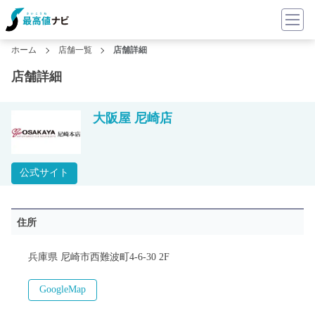
ホーム
店舗一覧
店舗詳細
店舗詳細
大阪屋 尼崎店
公式サイト
住所
兵庫県 尼崎市西難波町4-6-30 2F
GoogleMap