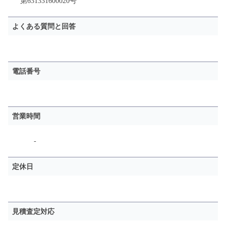
第631331600020号
よくある質問と回答
電話番号
営業時間
-
定休日
見積査定対応