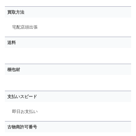
買取方法
宅配
店頭
出張
送料
梱包材
支払いスピード
即日お支払い
古物商許可番号