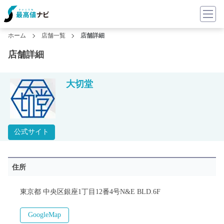
ホーム
店舗一覧
店舗詳細
店舗詳細
大切堂
公式サイト
住所
東京都 中央区銀座1丁目12番4号N&E BLD.6F
GoogleMap