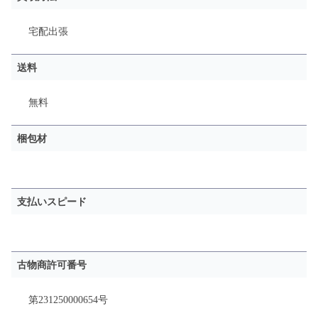
宅配
出張
送料
無料
梱包材
支払いスピード
古物商許可番号
第231250000654号