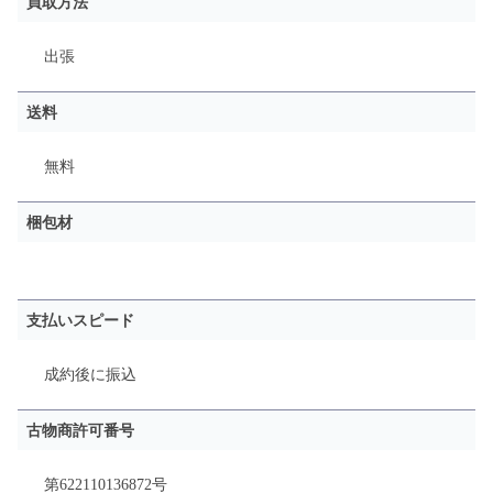
買取方法
出張
送料
無料
梱包材
支払いスピード
成約後に振込
古物商許可番号
第622110136872号