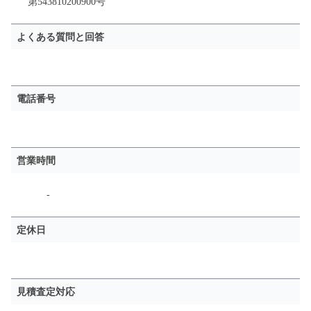
第543810200900号
よくある質問と回答
電話番号
営業時間
-
定休日
見積査定対応