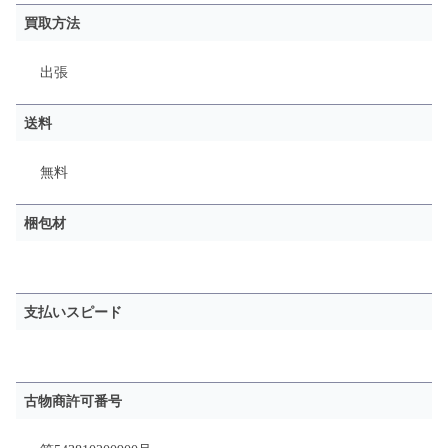
買取方法
出張
送料
無料
梱包材
支払いスピード
古物商許可番号