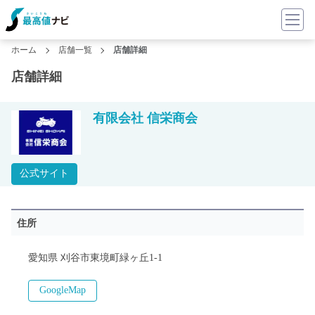
ホーム
店舗一覧
店舗詳細
店舗詳細
有限会社 信栄商会
公式サイト
住所
愛知県 刈谷市東境町緑ヶ丘1-1
GoogleMap