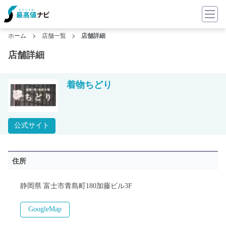
ホーム
店舗一覧
店舗詳細
店舗詳細
着物ちどり
公式サイト
住所
静岡県 富士市青島町180加藤ビル3F
GoogleMap