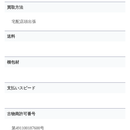
買取方法
宅配
店頭
出張
送料
梱包材
支払いスピード
古物商許可番号
第491100187600号