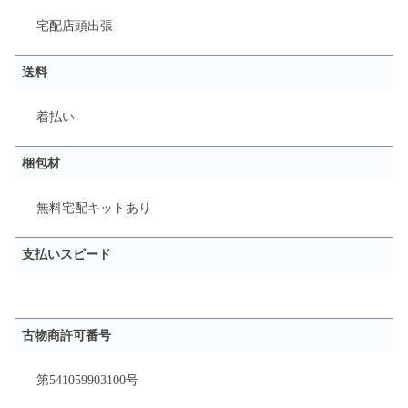
宅配
店頭
出張
送料
着払い
梱包材
無料宅配キットあり
支払いスピード
古物商許可番号
第541059903100号