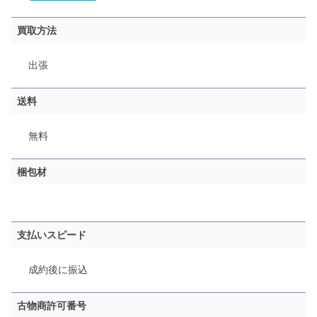
買取方法
出張
送料
無料
梱包材
支払いスピード
成約後に振込
古物商許可番号