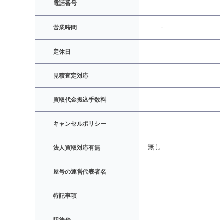
電話番号
-
営業時間
定休日
見積査定対応
買取代金振込手数料
キャンセルポリシー
無し
法人買取対応有無
屋号の運営代表者名
特記事項
-