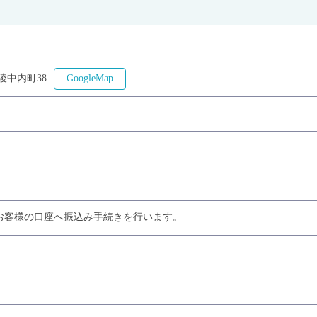
陵中内町38
GoogleMap
お客様の口座へ振込み手続きを行います。