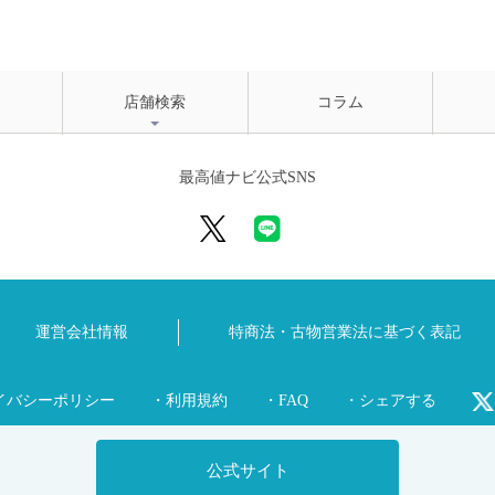
店舗検索
コラム
最高値ナビ公式SNS
運営会社情報
特商法・古物営業法に
基づく表記
イバシーポリシー
・利用規約
・FAQ
・シェアする
公式サイト