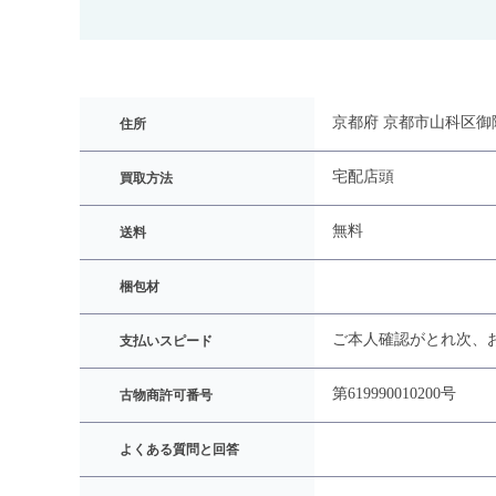
京都府 京都市山科区御
住所
宅配
店頭
買取方法
無料
送料
梱包材
ご本人確認がとれ次、
支払いスピード
第619990010200号
古物商許可番号
よくある質問と回答