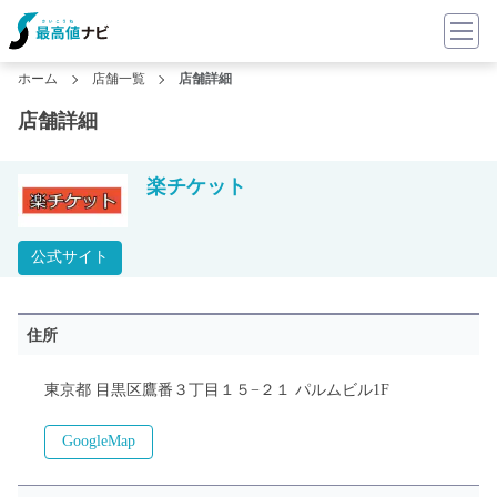
ホーム
店舗一覧
店舗詳細
店舗詳細
楽チケット
公式サイト
住所
東京都 目黒区鷹番３丁目１５−２１ パルムビル1F
GoogleMap