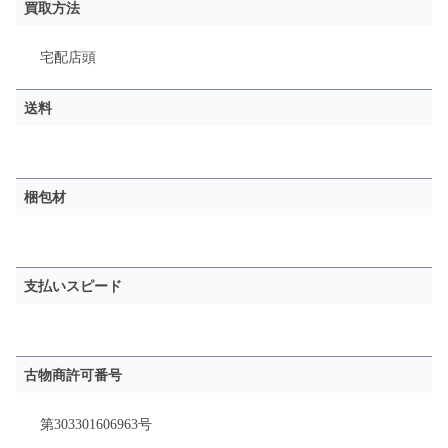
買取方法
宅配
店頭
送料
梱包材
支払いスピード
古物商許可番号
第303301606963号