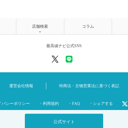
店舗検索
コラム
最高値ナビ公式SNS
運営会社情報
特商法・古物営業法に
基づく表記
イバシーポリシー
・利用規約
・FAQ
・シェアする
公式サイト