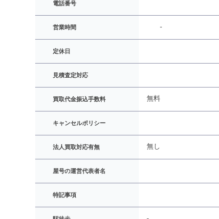
電話番号
-
営業時間
定休日
見積査定対応
無料
買取代金振込手数料
キャンセルポリシー
無し
法人買取対応有無
屋号の運営代表者名
特記事項
-