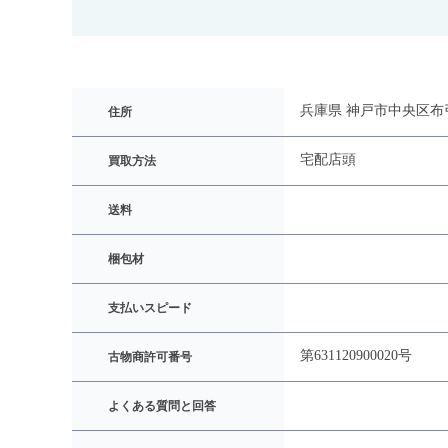
兵庫県 神戸市中央区布引
住所
宅配
店頭
買取方法
送料
梱包材
支払いスピード
第631120900020号
古物商許可番号
よくある質問と回答