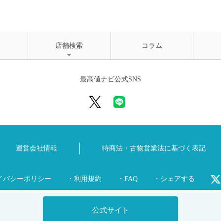
店舗検索
コラム
最高値ナビ公式SNS
運営会社情報
特商法・古物営業法に
基づく表記
イバシーポリシー
・利用規約
・FAQ
・シェアする
公式サイト