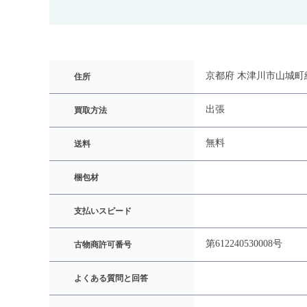
京都府 木津川市山城町
住所
出張
買取方法
無料
送料
梱包材
支払いスピード
第612240530008号
古物商許可番号
よくある質問と回答