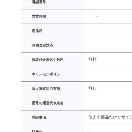
電話番号
-
営業時間
定休日
見積査定対応
無料
買取代金振込手数料
キャンセルポリシー
無し
法人買取対応有無
屋号の運営代表者名
使える部品だけリサイ
特記事項
-