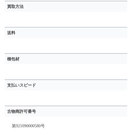
買取方法
送料
梱包材
支払いスピード
古物商許可番号
第921090000580号