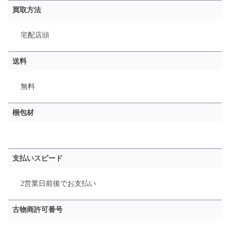
買取方法
宅配
店頭
送料
無料
梱包材
支払いスピード
2営業日前後でお支払い
古物商許可番号