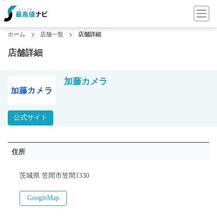
ホーム
店舗一覧
店舗詳細
店舗詳細
加藤カメラ
公式サイト
住所
茨城県 笠間市笠間1330
GoogleMap