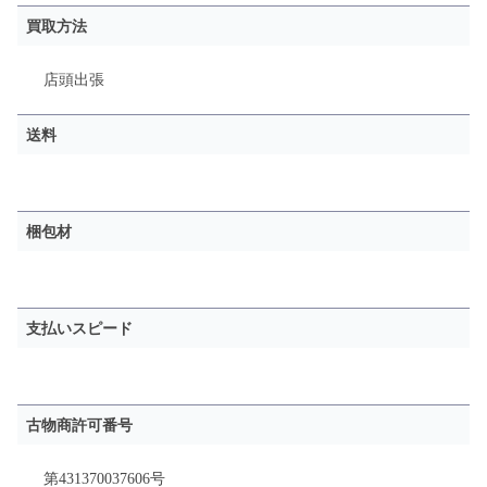
買取方法
店頭
出張
送料
梱包材
支払いスピード
古物商許可番号
第431370037606号