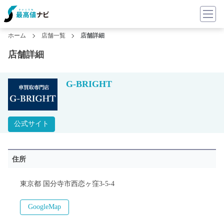
ホーム
店舗一覧
店舗詳細
店舗詳細
G-BRIGHT
公式サイト
住所
東京都 国分寺市西恋ヶ窪3-5-4
GoogleMap