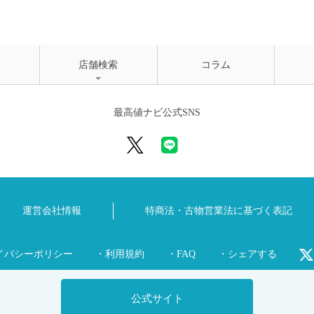
店舗検索
コラム
最高値ナビ公式SNS
運営会社情報
特商法・古物営業法に
基づく表記
イバシーポリシー
・利用規約
・FAQ
・シェアする
公式サイト