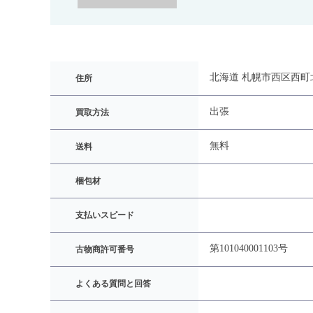
北海道 札幌市西区西町北1
住所
出張
買取方法
無料
送料
梱包材
支払いスピード
第101040001103号
古物商許可番号
よくある質問と回答