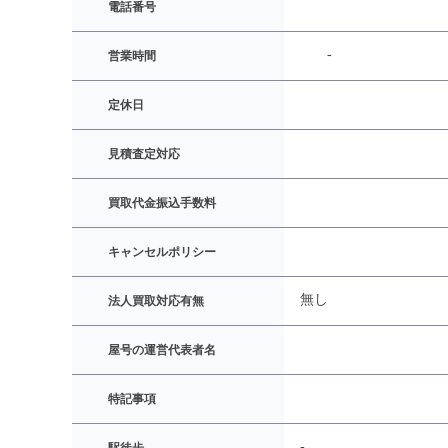
電話番号
-
営業時間
定休日
見積査定対応
買取代金振込手数料
キャンセルポリシー
無し
法人買取対応有無
屋号の運営代表者名
特記事項
-