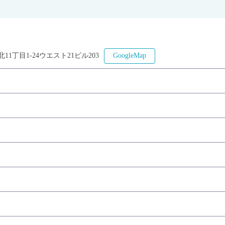
1丁目1-24ウエスト21ビル203
GoogleMap