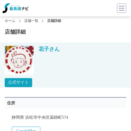
ホーム
店舗一覧
店舗詳細
店舗詳細
花子さん
公式サイト
住所
静岡県 浜松市中央区薬師町574