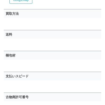
GoogleMap
買取方法
送料
梱包材
支払いスピード
古物商許可番号