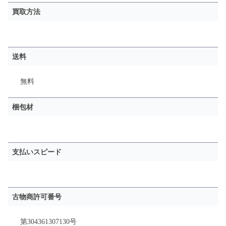
買取方法
送料
無料
梱包材
支払いスピード
古物商許可番号
第304361307130号