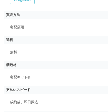
GoogleMap
買取方法
宅配
店頭
送料
無料
梱包材
宅配キット有
支払いスピード
成約後、即日振込