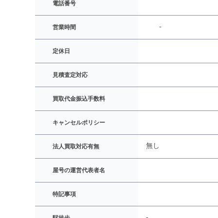
電話番号
-
営業時間
定休日
見積査定対応
買取代金振込手数料
キャンセルポリシー
無し
法人買取対応有無
屋号の運営代表者名
特記事項
-