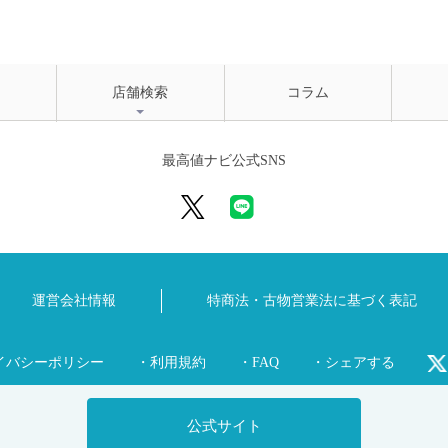
店舗検索
コラム
最高値ナビ公式SNS
運営会社情報
特商法・古物営業法に
基づく表記
イバシーポリシー
・利用規約
・FAQ
・シェアする
公式サイト