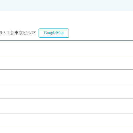
-3-1 新東京ビル1F
GoogleMap