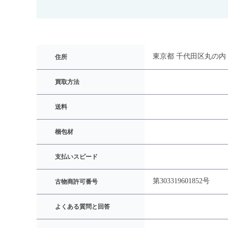
東京都 千代田区丸の内 3
住所
買取方法
送料
梱包材
支払いスピード
第303319601852号
古物商許可番号
よくある質問と回答