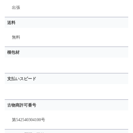
出張
送料
無料
梱包材
支払いスピード
古物商許可番号
第542540304100号