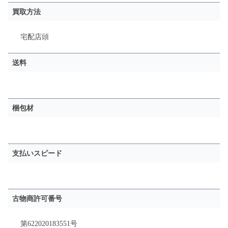
買取方法
宅配
店頭
送料
梱包材
支払いスピード
古物商許可番号
第622020183551号