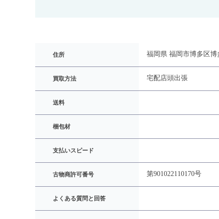
福岡県 福岡市博多区博多
住所
宅配
店頭
出張
買取方法
送料
梱包材
支払いスピード
第901022110170号
古物商許可番号
よくある質問と回答