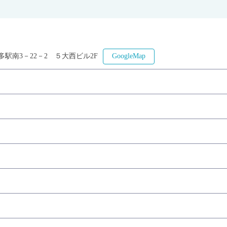
駅南3－22－2 ５大西ビル2F
GoogleMap