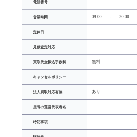
電話番号
09:00
-
20:00
営業時間
定休日
見積査定対応
無料
買取代金振込手数料
キャンセルポリシー
あり
法人買取対応有無
屋号の運営代表者名
特記事項
-