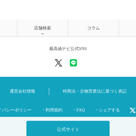
店舗検索
コラム
最高値ナビ公式SNS
運営会社情報
特商法・古物営業法に
基づく表記
イバシーポリシー
・利用規約
・FAQ
・シェアする
公式サイト