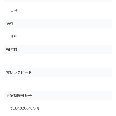
出張
送料
無料
梱包材
支払いスピード
古物商許可番号
第304369504875号