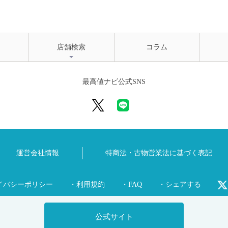
店舗検索
コラム
最高値ナビ公式SNS
運営会社情報
特商法・古物営業法に
基づく表記
イバシーポリシー
・利用規約
・FAQ
・シェアする
公式サイト