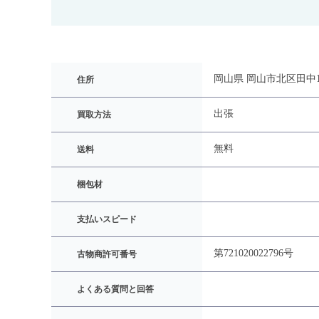
岡山県 岡山市北区田中14
住所
出張
買取方法
無料
送料
梱包材
支払いスピード
第721020022796号
古物商許可番号
よくある質問と回答