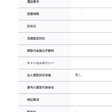
電話番号
-
営業時間
定休日
見積査定対応
買取代金振込手数料
キャンセルポリシー
無し
法人買取対応有無
屋号の運営代表者名
特記事項
-