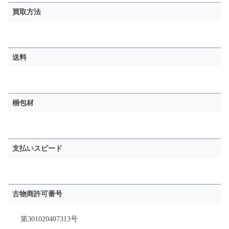
買取方法
送料
梱包材
支払いスピード
古物商許可番号
第301020407313号