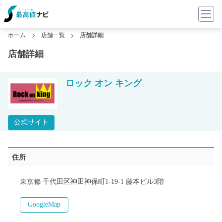
ホーム
店舗一覧
店舗詳細
店舗詳細
ロック オン キング
公式サイト
住所
東京都 千代田区神田神保町1-19-1 藤本ビル3階
GoogleMap