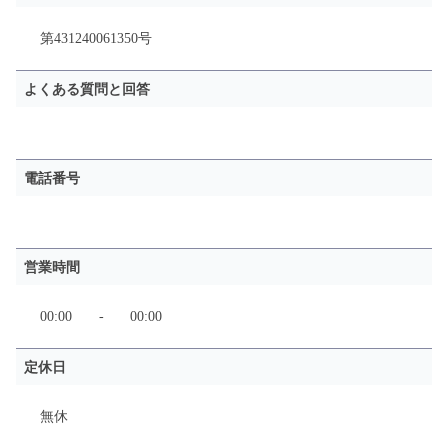
第431240061350号
よくある質問と回答
電話番号
営業時間
00:00
-
00:00
定休日
無休