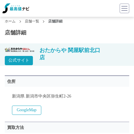
ホーム
店舗一覧
店舗詳細
店舗詳細
おたからや 関屋駅前北口
店
公式サイト
住所
新潟県 新潟市中央区弥生町2-26
GoogleMap
買取方法