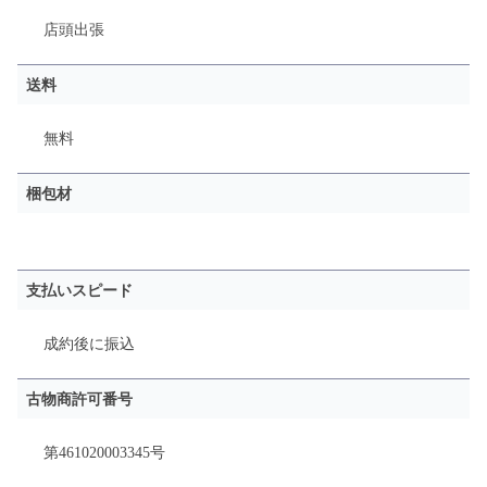
店頭
出張
送料
無料
梱包材
支払いスピード
成約後に振込
古物商許可番号
第461020003345号