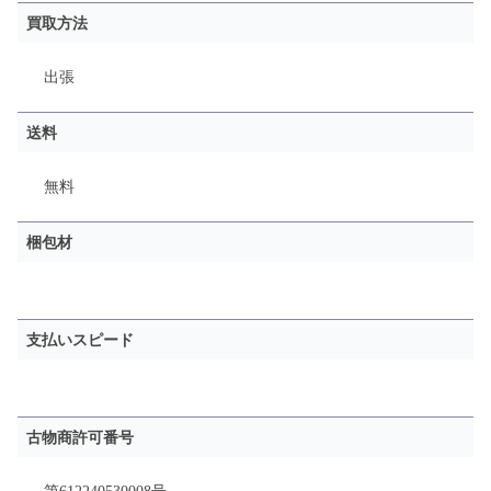
買取方法
出張
送料
無料
梱包材
支払いスピード
古物商許可番号