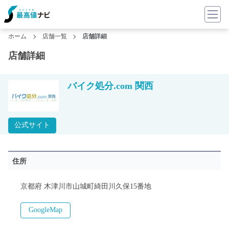
ホーム
店舗一覧
店舗詳細
店舗詳細
バイク処分.com 関西
公式サイト
住所
京都府 木津川市山城町綺田川久保15番地
GoogleMap