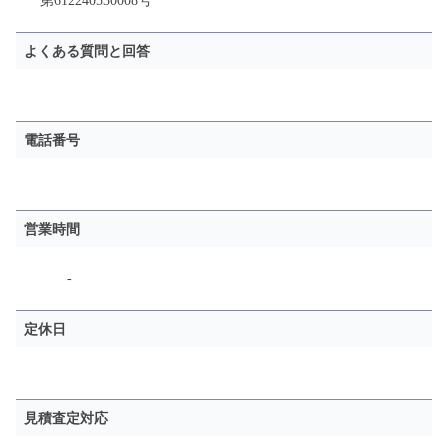
第612240530008号
よくある質問と回答
電話番号
営業時間
-
定休日
見積査定対応