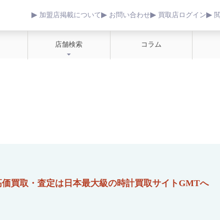
加盟店掲載について
お問い合わせ
買取店ログイン
店舗検索
コラム
高価買取・査定は日本最大級の時計買取サイトGMTへ