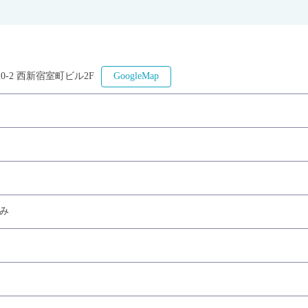
0-2 西新宿室町ビル2F
GoogleMap
み