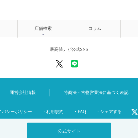
店舗検索
コラム
最高値ナビ公式SNS
運営会社情報
特商法・古物営業法に
基づく表記
イバシーポリシー
・利用規約
・FAQ
・シェアする
公式サイト