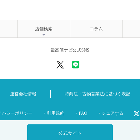
店舗検索
コラム
最高値ナビ公式SNS
運営会社情報
特商法・古物営業法に
基づく表記
イバシーポリシー
・利用規約
・FAQ
・シェアする
公式サイト