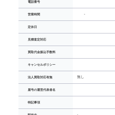
電話番号
-
営業時間
定休日
見積査定対応
買取代金振込手数料
キャンセルポリシー
無し
法人買取対応有無
屋号の運営代表者名
特記事項
-