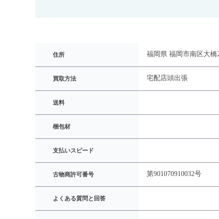
福岡県 福岡市南区大橋2-2
住所
宅配
店頭
出張
買取方法
送料
梱包材
支払いスピード
第901070910032号
古物商許可番号
よくある質問と回答