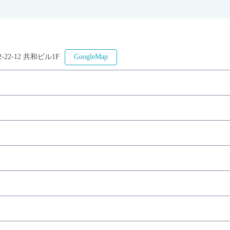
2-12 共和ビル1F
GoogleMap