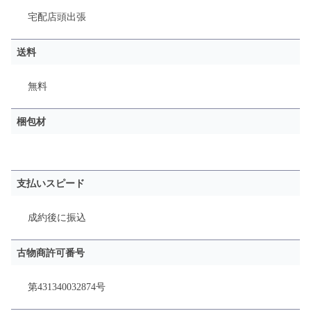
宅配
店頭
出張
送料
無料
梱包材
支払いスピード
成約後に振込
古物商許可番号
第431340032874号