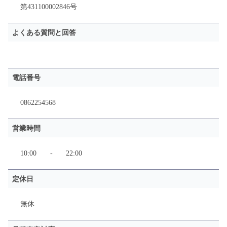
第431100002846号
よくある質問と回答
電話番号
0862254568
営業時間
10:00
-
22:00
定休日
無休