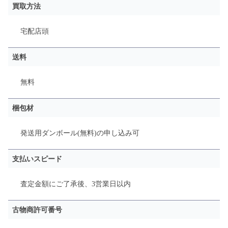
買取方法
宅配
店頭
送料
無料
梱包材
発送用ダンボール(無料)の申し込み可
支払いスピード
査定金額にご了承後、3営業日以内
古物商許可番号