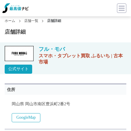
ホーム
店舗一覧
店舗詳細
店舗詳細
フル・モバ
スマホ・タブレット買取 ふるいち | 古本
市場
公式サイト
住所
岡山県 岡山市南区豊浜町2番2号
GoogleMap