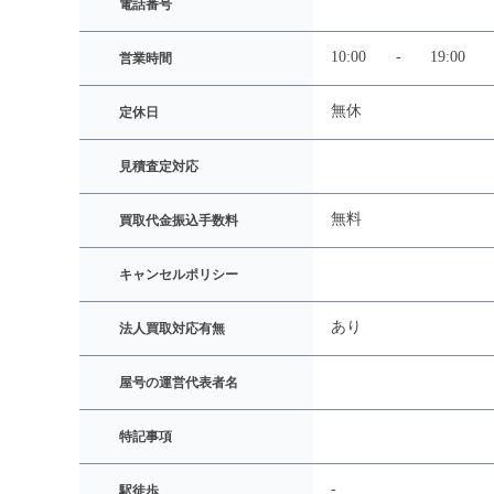
電話番号
10:00
-
19:00
営業時間
無休
定休日
見積査定対応
無料
買取代金振込手数料
キャンセルポリシー
あり
法人買取対応有無
屋号の運営代表者名
特記事項
-
駅徒歩