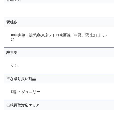
駅徒歩
JR中央線・総武線/東京メトロ東西線「中野」駅 北口
より
3
分
駐車場
なし
主な取り扱い商品
時計・ジュエリー
出張買取対応エリア