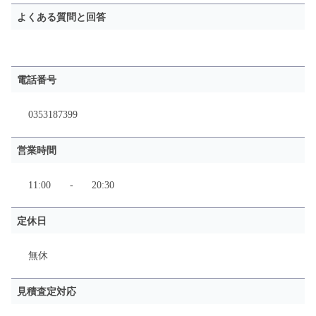
よくある質問と回答
電話番号
0353187399
営業時間
11:00
-
20:30
定休日
無休
見積査定対応