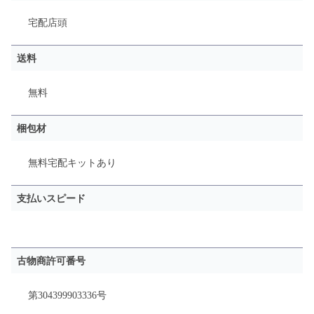
宅配
店頭
送料
無料
梱包材
無料宅配キットあり
支払いスピード
古物商許可番号
第304399903336号