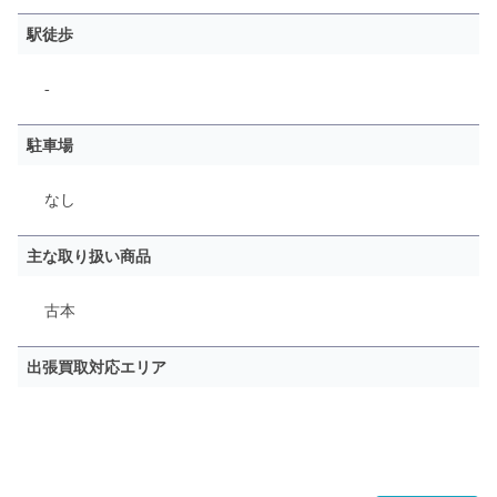
駅徒歩
-
駐車場
なし
主な取り扱い商品
古本
出張買取対応エリア