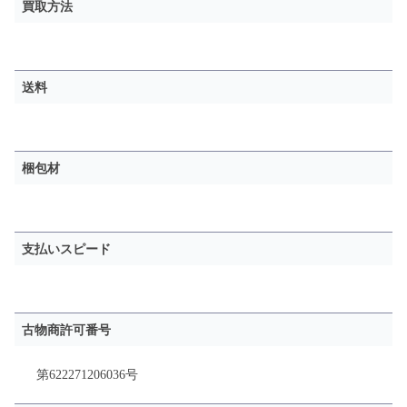
買取方法
送料
梱包材
支払いスピード
古物商許可番号
第622271206036号