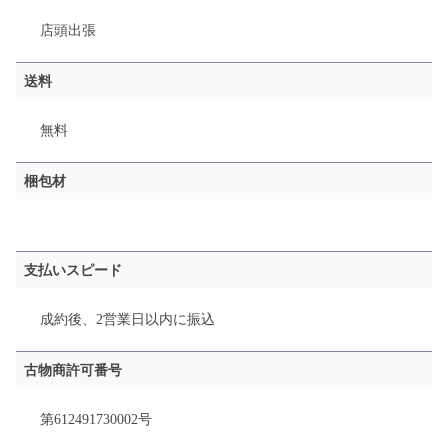
店頭
出張
送料
無料
梱包材
支払いスピード
成約後、2営業日以内に振込
古物商許可番号
第612491730002号