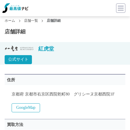
ホーム
店舗一覧
店舗詳細
店舗詳細
紅虎堂
公式サイト
住所
京都府 京都市右京区西院乾町80 グリシーヌ京都西院1F
GoogleMap
買取方法