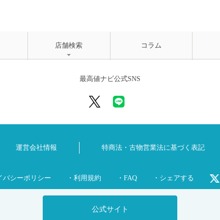
店舗検索
コラム
最高値ナビ公式SNS
運営会社情報
特商法・古物営業法に
基づく表記
イバシーポリシー
・利用規約
・FAQ
・シェアする
公式サイト