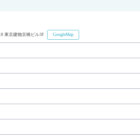
-18 東京建物京橋ビル3F
GoogleMap