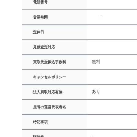
電話番号
-
営業時間
定休日
見積査定対応
無料
買取代金振込手数料
キャンセルポリシー
あり
法人買取対応有無
屋号の運営代表者名
特記事項
-