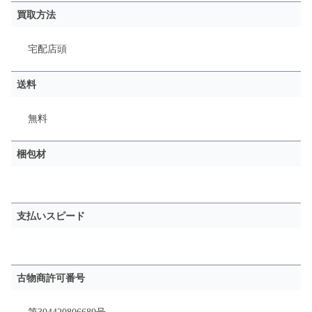
買取方法
宅配
店頭
送料
無料
梱包材
支払いスピード
古物商許可番号