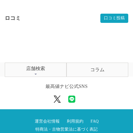
ロコミ
口コミ投稿
店舗検索
コラム
最高値ナビ公式SNS
運営会社情報
利用規約
FAQ
特商法・古物営業法に基づく表記