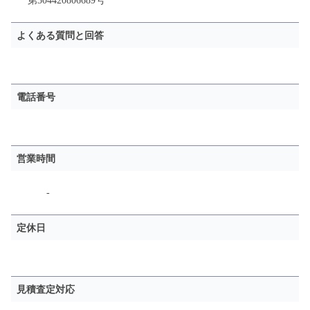
第304420806689号
よくある質問と回答
電話番号
営業時間
-
定休日
見積査定対応