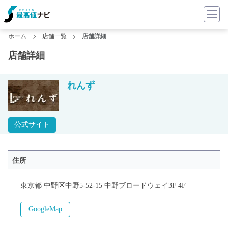
ホーム
店舗一覧
店舗詳細
店舗詳細
れんず
公式サイト
住所
東京都 中野区中野5-52-15 中野ブロードウェイ3F 4F
GoogleMap