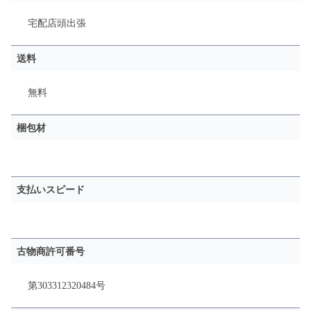
宅配
店頭
出張
送料
無料
梱包材
支払いスピード
古物商許可番号
第303312320484号