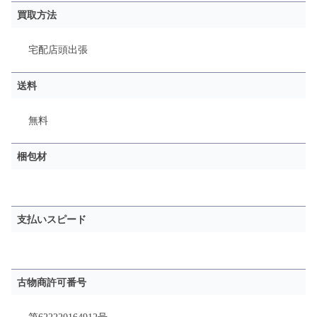
買取方法
宅配
店頭
出張
送料
無料
梱包材
支払いスピード
古物商許可番号