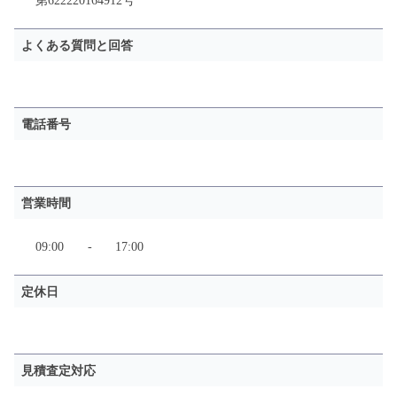
第622220164912号
よくある質問と回答
電話番号
営業時間
09:00
-
17:00
定休日
見積査定対応