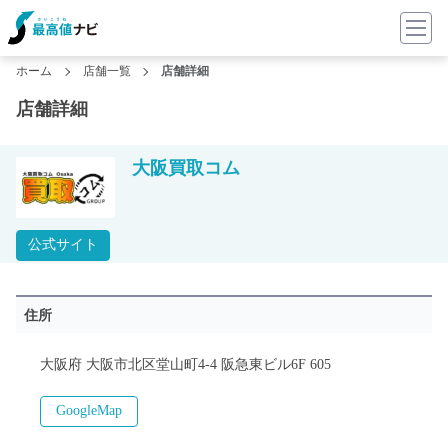
ホーム
店舗一覧
店舗詳細
店舗詳細
大阪買取コム
公式サイト
住所
大阪府 大阪市北区堂山町4-4 阪急東ビル6F 605
GoogleMap