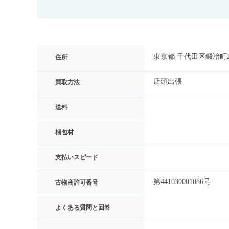
東京都 千代田区鍛冶町
住所
店頭
出張
買取方法
送料
梱包材
支払いスピード
第441030001086号
古物商許可番号
よくある質問と回答