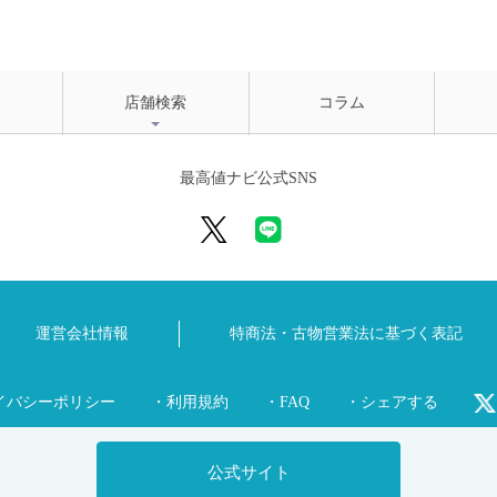
店舗検索
コラム
最高値ナビ公式SNS
運営会社情報
特商法・古物営業法に
基づく表記
イバシーポリシー
・利用規約
・FAQ
・シェアする
公式サイト