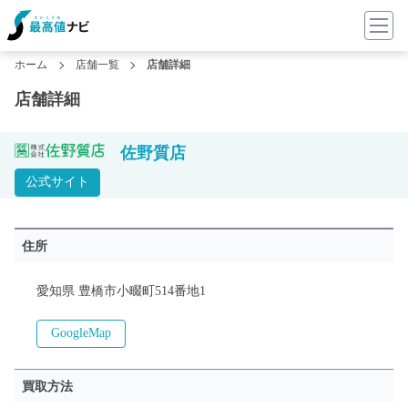
ホーム
店舗一覧
店舗詳細
店舗詳細
佐野質店
公式サイト
住所
愛知県 豊橋市小畷町514番地1
GoogleMap
買取方法