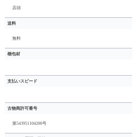
店頭
送料
無料
梱包材
支払いスピード
古物商許可番号
第543951104200号