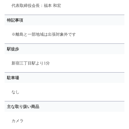
代表取締役会長：福本 和宏
特記事項
※離島と一部地域は出張対象外です
駅徒歩
新宿三丁目駅
より
1分
駐車場
なし
主な取り扱い商品
カメラ