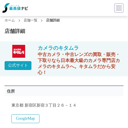
ホーム
店舗一覧
店舗詳細
店舗詳細
カメラのキタムラ
中古カメラ・中古レンズの買取・販売・
下取りなら日本最大級のカメラ専門店カ
公式サイト
メラのキタムラへ。キタムラだから安
心！
住所
東京都 新宿区新宿３丁目２６－１４
GoogleMap