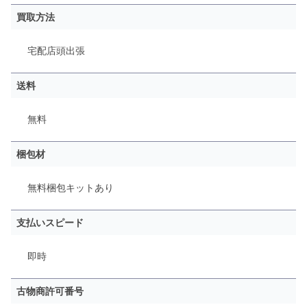
買取方法
宅配
店頭
出張
送料
無料
梱包材
無料梱包キットあり
支払いスピード
即時
古物商許可番号